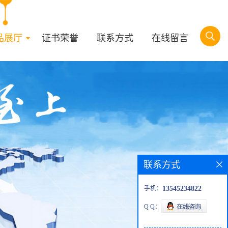
品展厅
证书荣誉
联系方式
在线留言
联系方式
手机：
13545234822
Q Q：