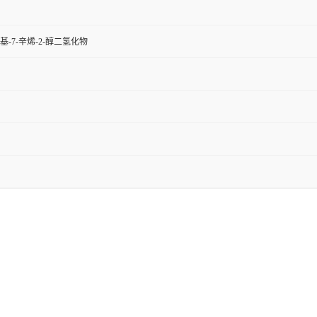
甲基-7-辛烯-2-醇二氢化物