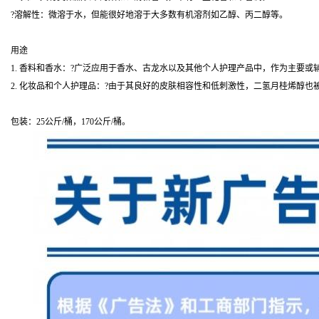
?溶解性：微溶于水，但能很好地溶于大多数有机溶剂如乙醇、丙二醇等。
用途
1. 香料和香水：?广泛应用于香水、古龙水以及其他个人护理产品中，作为主要或
2. 化妆品和个人护理品：?由于其良好的皮肤相容性和低刺激性，二氢月桂烯醇也
包装：25公斤/桶，170公斤/桶。