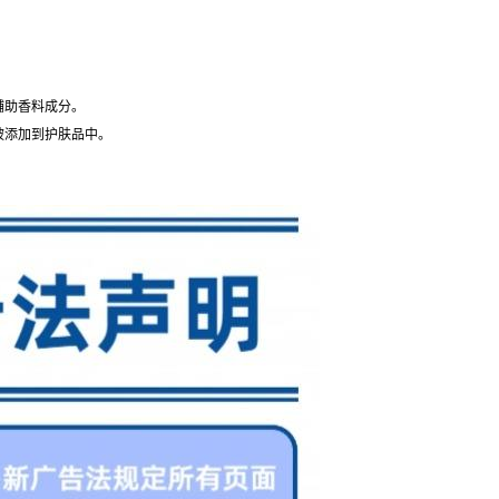
辅助香料成分。
被添加到护肤品中。