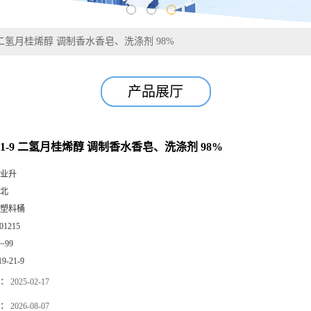
1-9 二氢月桂烯醇 调制香水香皂、洗涤剂 98%
产品展厅
9-21-9 二氢月桂烯醇 调制香水香皂、洗涤剂 98%
业升
北
塑料桶
01215
0~99
19-21-9
：
2025-02-17
：
2026-08-07