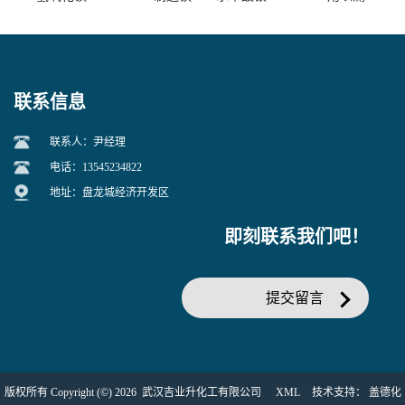
盐主要原料
定钙、铅及稀土金属离子
联系信息
联系人：尹经理
电话：13545234822
地址：盘龙城经济开发区
即刻联系我们吧！
提交留言
版权所有 Copyright (©) 2026
武汉吉业升化工有限公司
XML
技术支持：
盖德化