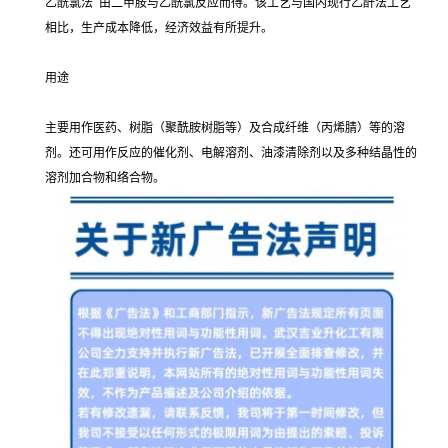
乙酰氯法 由二甲胺与乙酰氯反应而得。该工艺与国内现行乙酐法工艺
相比，生产成本降低，经济效益有所提升。
用途
主要用作医药、树脂（聚酰胺树脂等）及合成纤维（丙烯腈）等的溶
剂。还可用作反应的催化剂、电解溶剂、油漆清除剂以及多种结晶性的
溶剂加合物和络合物。