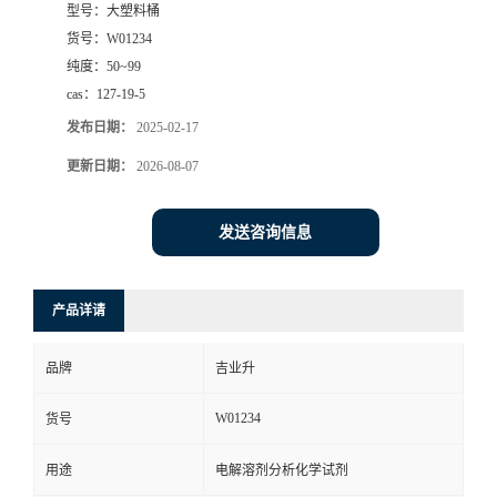
型号：
大塑料桶
货号：
W01234
纯度：
50~99
cas：
127-19-5
发布日期：
2025-02-17
更新日期：
2026-08-07
发送咨询信息
产品详请
品牌
吉业升
W01234
货号
用途
电解溶剂分析化学试剂