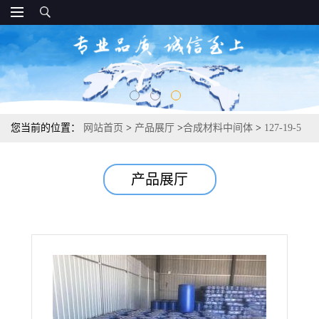
您当前的位置：
网站首页
>
产品展厅
>
合成材料中间体
>
127-19-5
二甲基乙酰胺 电解溶剂分析化学试剂 99.9%
产品展厅