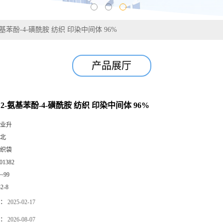
2-氨基苯酚-4-磺酰胺 纺织 印染中间体 96%
产品展厅
2-8 2-氨基苯酚-4-磺酰胺 纺织 印染中间体 96%
业升
北
织袋
01382
0~99
32-8
：
2025-02-17
：
2026-08-07