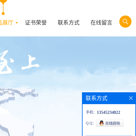
品展厅
证书荣誉
联系方式
在线留言
联系方式
手机：
13545234822
Q Q：