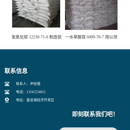
氢氧化钡 12230-71-6 制造钡
一水草酸铵 6009-70-7 用以测
盐主要原料
定钙、铅及稀土金属离子
联系信息
联系人：尹经理
电话：13545234822
地址：盘龙城经济开发区
即刻联系我们吧！