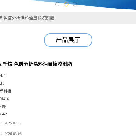
2 壬烷 色谱分析涂料油墨橡胶树脂
产品展厅
84-2 壬烷 色谱分析涂料油墨橡胶树脂
业升
北
塑料桶
01416
0~99
-84-2
：
2025-02-17
：
2026-08-06