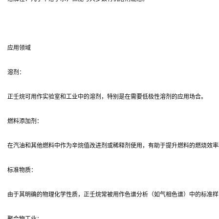
应用领域
溶剂：
正壬烷可用作实验室和工业中的溶剂，特别是在需要低极性溶剂的应用场合。
燃料添加剂：
在汽油和其他燃料中作为辛烷值改进剂或稀释剂使用，有助于提升燃料的燃烧效率
标准物质：
由于其明确的物理化学性质，正壬烷常被用作色谱分析（如气相色谱）中的标准样