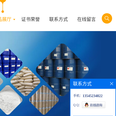
品展厅
证书荣誉
联系方式
在线留言
联系方式
手机：
13545234822
Q Q：