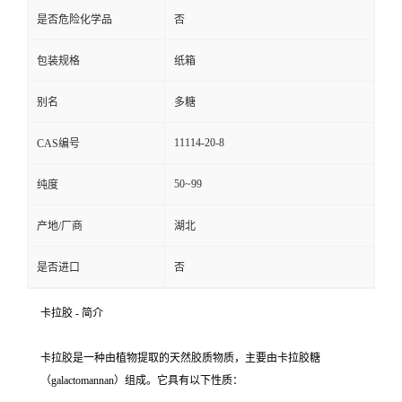
是否危险化学品
否
包装规格
纸箱
别名
多糖
11114-20-8
CAS编号
50~99
纯度
产地/厂商
湖北
是否进口
否
卡拉胶 - 简介
卡拉胶是一种由植物提取的天然胶质物质，主要由卡拉胶糖
（galactomannan）组成。它具有以下性质：