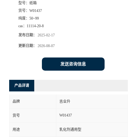
型号：
纸箱
货号：
W01437
纯度：
50~99
cas：
11114-20-8
发布日期：
2025-02-17
更新日期：
2026-08-07
发送咨询信息
产品详请
品牌
吉业升
W01437
货号
用途
乳化剂通用型