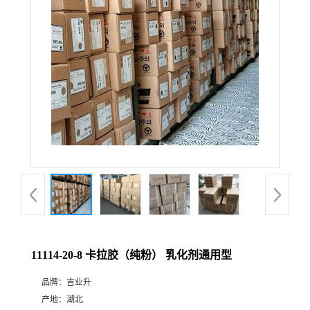
11114-20-8 卡拉胶（纯粉） 乳化剂通用型
品牌：
吉业升
产地：
湖北