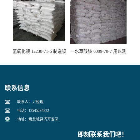
氢氧化钡 12230-71-6 制造钡
一水草酸铵 6009-70-7 用以测
盐主要原料
定钙、铅及稀土金属离子
联系信息
联系人：尹经理
电话：13545234822
地址：盘龙城经济开发区
即刻联系我们吧！