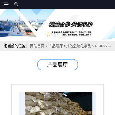
您当前的位置：
网站首页
>
产品展厅
>
其他危险化学品
>
61-82-5 3-
氨基-1,2,4-三唑（杀草强） 合成染料金属缓蚀 98%
产品展厅