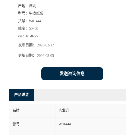
产地：
湖北
型号：
牛皮纸袋
货号：
W01444
纯度：
50~99
cas：
61-82-5
发布日期：
2025-02-17
更新日期：
2026-08-05
发送咨询信息
产品详请
品牌
吉业升
W01444
货号