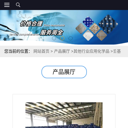
您当前的位置：
网站首页
>
产品展厅
>
其他行业应用化学品
>
壬基
酚聚氧乙烯醚硫酸钠 固含量60% 清洗剂电镀助剂蒸煮助剂
产品展厅