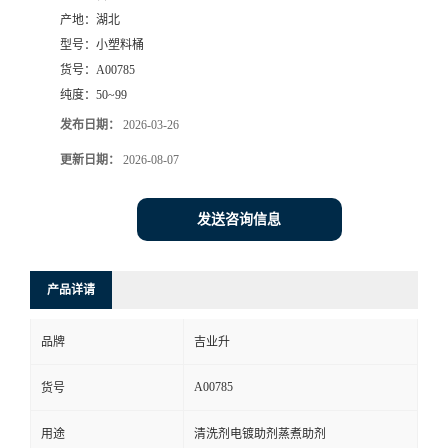
产地：
湖北
型号：
小塑料桶
货号：
A00785
纯度：
50~99
发布日期：
2026-03-26
更新日期：
2026-08-07
发送咨询信息
产品详请
品牌
吉业升
A00785
货号
用途
清洗剂电镀助剂蒸煮助剂