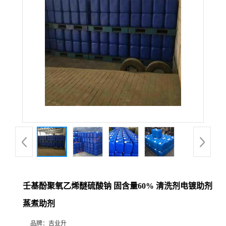
壬基酚聚氧乙烯醚硫酸钠 固含量60% 清洗剂电镀助剂
蒸煮助剂
品牌：
吉业升